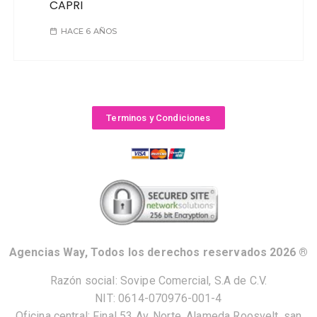
CAPRI
HACE 6 AÑOS
Terminos y Condiciones
Agencias Way, Todos los derechos reservados 2026 ®
Razón social: Sovipe Comercial, S.A de C.V.
NIT: 0614-070976-001-4
Oficina central: Final 53 Av. Norte, Alameda Roosvelt, san